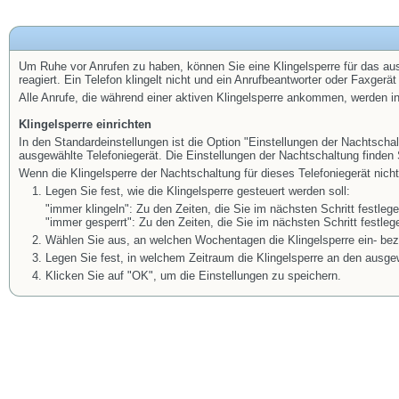
Um Ruhe vor Anrufen zu haben, können Sie eine Klingelsperre für das ausg
reagiert. Ein Telefon klingelt nicht und ein Anrufbeantworter oder Faxger
Alle Anrufe, die während einer aktiven Klingelsperre ankommen, werden in 
Klingelsperre einrichten
In den Standardeinstellungen ist die Option "Einstellungen der Nachtschalt
ausgewählte Telefoniegerät. Die Einstellungen der Nachtschaltung finde
Wenn die Klingelsperre der Nachtschaltung für dieses Telefoniegerät nicht ge
Legen Sie fest, wie die Klingelsperre gesteuert werden soll:
"immer klingeln": Zu den Zeiten, die Sie im nächsten Schritt festlege
"immer gesperrt": Zu den Zeiten, die Sie im nächsten Schritt festlege
Wählen Sie aus, an welchen Wochentagen die Klingelsperre ein- bez
Legen Sie fest, in welchem Zeitraum die Klingelsperre an den ausgew
Klicken Sie auf "OK", um die Einstellungen zu speichern.