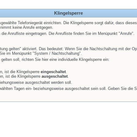
Klingelsperre
ewählte Telefoniegerät einrichten. Die Klingelsperre sorgt dafür, dass dies
ät nimmt keine Anrufe entgegen.
die Anrufliste eingetragen. Die Anrufliste finden Sie im Menüpunkt "Anrufe".
ung gelten" aktiviert. Das bedeutet: Wenn Sie die Nachtschaltung mit der Optio
n Sie im Menüpunkt "System / Nachtschaltung".
lten soll, richten Sie hier eine individuelle Klingelsperre ein:
n, ist die Klingelsperre
eingeschaltet
.
n, ist die Klingelsperre
ausgeschaltet
.
iehungsweise ausgeschaltet werden soll.
ählten Tagen ein- beziehungsweise ausgeschaltet sein soll. Geben Sie die Sta