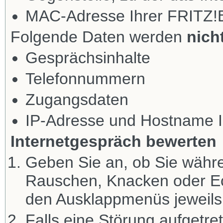
MAC-Adresse Ihrer FRITZ!
Folgende Daten werden
nich
Gesprächsinhalte
Telefonnummern
Zugangsdaten
IP-Adresse und Hostname I
Internetgespräch bewerten
Geben Sie an, ob Sie währe
Rauschen, Knacken oder Ec
den Ausklappmenüs jeweils 
Falls eine Störung aufgetre