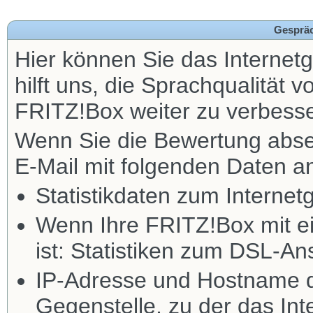
Gespräc
Hier können Sie das Internet
hilft uns, die Sprachqualität 
FRITZ!Box weiter zu verbesse
Wenn Sie die Bewertung abse
E-Mail mit folgenden Daten 
Statistikdaten zum Interne
Wenn Ihre FRITZ!Box mit 
ist: Statistiken zum DSL-An
IP-Adresse und Hostname 
Gegenstelle, zu der das In